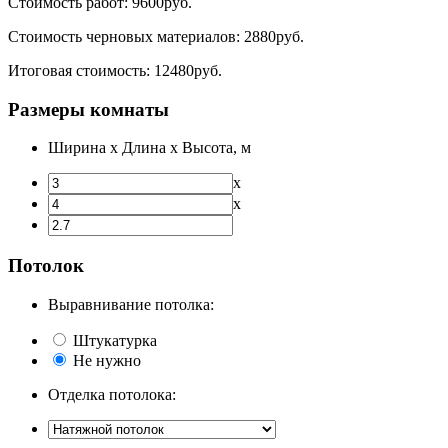
Стоимость работ:
9600
руб.
Стоимость черновых материалов:
2880
руб.
Итоговая стоимость:
12480
руб.
Размеры комнаты
Ширина х Длина х Высота, м
х
х
Потолок
Выравнивание потолка:
Штукатурка
Не нужно
Отделка потолока: