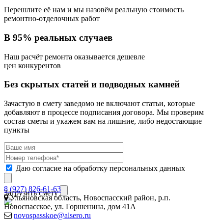
Перешлите её нам и мы назовём реальную стоимость
ремонтно-отделочных работ
В 95% реальных случаев
Наш расчёт ремонта оказывается дешевле
цен конкурентов
Без скрытых статей и подводных камней
Зачастую в смету заведомо не включают статьи, которые
добавляют в процессе подписания договора. Мы проверим
состав сметы и укажем вам на лишние, либо недостающие
пункты
Даю согласие на обработку персональных данных
8 (927) 826-61-63
Загрузить смету
Ульяновская область, Новоспасский район, р.п.
Новоспасское, ул. Горшенина, дом 41А
novospasskoe@alsero.ru