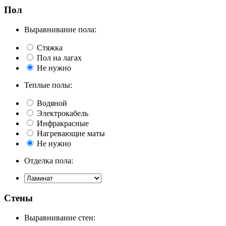
Пол
Выравнивание пола:
Стяжка
Пол на лагах
Не нужно
Теплые полы:
Водяной
Электрокабель
Инфракрасные
Нагревающие маты
Не нужно
Отделка пола:
Стены
Выравнивание стен: